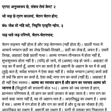
प्रगट अनुभवरूप छे, संशय तेमां केम? २
जो जड़ छे त्रण कालमां, चेतन चेतन होय;
बंध- मोक्ष तो नहि घटे, निवृत्ति प्रवृत्ति न्होय. ३
जड़ भावे जड़ परिणमे, चेतन-चेतनभाव;
चेतन जड़रूप नहीं होता है और जड़ चेतनरूप (नहीं होता है)। छठवीं गाथा में
आचार्य भगवान छठी का लेख लिखते-लिखते.... छठी का लेख है, अफर है। उसमें
लिखा, आहाहा! देखो छठवीं गाथा। आत्मा रागरूप तीनकाल में होता नहीं है,
शुभाशुभरूप होता नहीं है। (यदि) हो जाये, तो (आत्मा) जड़ हो जाये। आहाहा! तो
जड़ का मैं कर्ता हूँ, आत्मा राग का कर्ता है वो अज्ञानी के अज्ञान के घर में से आई
(हुई) बात है; सर्वज्ञ भगवान ने ऐसा कहा नहीं है। सर्वज्ञ भगवान (अगर) कर्ता कहें
तो कहें कि ज्ञान का कर्ता है, ऐसा कहें; मगर राग का कर्ता (नहीं है)। आहाहा! है
ही नहीं ऐसा स्वरूप।
आत्मा का स्वभाव ज्ञान है और ज्ञान का स्वभाव आत्मा को
जानना है
(सिद्धांतों की सरवाणी बोल १०)। आत्मा को जब जानता है ज्ञान,
ज्ञानरूप परिणमता है, तो ज्ञान का कर्ता उपचार से कहा जाता है। मगर राग का
कर्ता कहा जाता नहीं है, वह तो अज्ञान-भाव है। अप्रतिबुद्ध का लक्षण है। आया
है सब। आत्मा में राग होता है और राग का कर्ता है और दुःख का भोक्ता है (ये)
अप्रतिबुद्ध का लक्षण है, अज्ञानी का लक्षण है। वाणी से उसका माप निकलता है