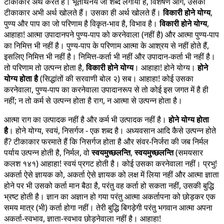
टीकाकार अर्थ करते हैं। भूतार्थनय जो शब्द लगाया है, विशेषण आगे, उसका
टीकाकार अभी अर्थ खोलते हैं। उसका ही अर्थ खोलते हैं।
विकारी होने योग्य
,
पुण्य और पाप का जो परिणाम है विकृत-भाव है, विभाव है।
विकारी होने योग्य
,
आहाहा! आत्मा उपादानपने पुण्य-पाप को करनेवाला (नहीं है) और आत्मा पुण्य-पाप
का निमित्त भी नहीं है। पुण्य-पाप के परिणाम आत्मा के आश्रय से नहीं होते हैं,
इसलिए निमित्त भी नहीं है। निमित्त-कर्ता भी नहीं और उपादान-कर्ता भी नहीं है।
तो परिणाम तो उत्पन्न होता है,
विकारी होने योग्य
। आहाहा! होने योग्य।
होने
योग्य होता है
(सिद्धांतों की सरवाणी बोल २) सब। आहाहा! कोई उसका
करनेवाला, पुण्य-पाप का करनेवाला उपादानरूप से तो कोई इस जगत में है ही
नहीं; न तो कर्म से उत्पन्न होता है राग, न आत्मा से उत्पन्न होता है।
आत्मा राग का उत्पादक नहीं है और कर्म भी उत्पादक नहीं है।
होने योग्य होता
है
। होने योग्य, स्वयं, निसर्गज - एक शब्द है। अध्यवसान आदि कैसे उत्पन्न होते
हैं? टीकाकार फरमाते हैं कि निसर्गज होता है और संवर-निर्जरा की जब निर्मल
पर्याय उत्पन्न होती है, निर्मल, वो
स्वयमुच्छलन्ति
,
स्वयमुच्छलन्ति
(समयसार
कलश १४१) आहाहा! स्वयं प्रगट होती है। कोई उसका करनेवाला नहीं। प्रभु!
अकर्ता ऐसे ज्ञायक को, अकर्ता ऐसे ज्ञायक को लक्ष में लिया नहीं और आत्मा ज्ञाता
होने पर भी उसको कर्ता मान बैठा है, परंतु वह कर्ता हो सकता नहीं, उसकी बुद्धि
भ्रष्ट होती है। ज्ञान का अज्ञान हो गया परंतु आत्मा अकर्तापना को छोड़कर एक
समय मात्र (भी) कर्ता होगा नहीं। तेरी बुद्धि बिगड़ेगी परंतु भगवान आत्मा अपना
अकर्ता-स्वभाव, ज्ञाता-स्वभाव छोड़नेवाला नहीं है। आहाहा!