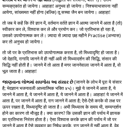
सम्यक्एकांत हो जायेगा। आहाहा! अनुभव हो जायेगा। निश्चयाभासपना नहीं
आयेगा, सांख्यमत नहीं होगा (बल्कि) तू सच्चा जैन बन जायेगा। आहाहा!
तो जब ये कहें कि तेरे ज्ञान में, वर्तमान वर्तते ज्ञान में आत्मा जानने में आता है (तो)
स्वीकार कर ले, विश्वास कर ले और प्रयोग कर। जो प्रतिभास हो रहा है,
उसको उपयोगात्मक कर ले। ज़्यादा से ज़्यादा छह महीने Practise (अभ्यास)
कर तो अनुभव हो जायेगा।
तो जो पर के प्रतिभास को उपयोगात्मक करता है, तो मिथ्यादृष्टि हो जाता है।
जो देहादि, रागादि जानने में ही नहीं आवें तो मिथ्यादर्शन की सिद्धि, संसार की
सिद्धि नहीं होती है। जानने में तो आता है मगर जाननेवाला जानने में आता है, वो
भूल जाता है। आहाहा!
જાણવાના લોભમાં સઘળોય આ સંસાર છે
(जानने के लोभ में पूरा ये संसार
है; भेदज्ञान भजनावली आध्यात्मिक भक्ति ४५)। मुझे ये जानने में आता है, ये
जानने में आता है, ये जानने में आता है, ये जानने में आता है। आहाहा! ये जानने में
आता है, पर जानने में आता है, राग जानने में आता है; ऐसे-ऐसे करके वो लक्ष पर
ऊपर रखता है, मिथ्यादृष्टि हो जाता है। अभी मिथ्यात्व के समय भी, सम्यग्दर्शन
होने का कारण तो मौजूद है। क्या कारण? कि उसकी ज्ञान की पर्याय में ज्ञायक
का प्रतिभास निरंतर होता है। ऐसा विश्वास करके ज्ञान की पर्याय में जो पर
जानने में आता है ऐसे व्यवहार का निषेध करके, राग जानने में नहीं आता है, देह