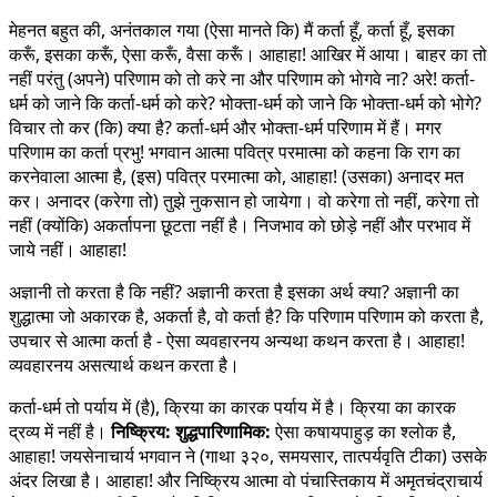
मेहनत बहुत की, अनंतकाल गया (ऐसा मानते कि) मैं कर्ता हूँ, कर्ता हूँ, इसका
करूँ, इसका करूँ, ऐसा करूँ, वैसा करूँ। आहाहा! आखिर में आया। बाहर का तो
नहीं परंतु (अपने) परिणाम को तो करे ना और परिणाम को भोगवे ना? अरे! कर्ता-
धर्म को जाने कि कर्ता-धर्म को करे? भोक्ता-धर्म को जाने कि भोक्ता-धर्म को भोगे?
विचार तो कर (कि) क्या है? कर्ता-धर्म और भोक्ता-धर्म परिणाम में हैं। मगर
परिणाम का कर्ता प्रभु! भगवान आत्मा पवित्र परमात्मा को कहना कि राग का
करनेवाला आत्मा है, (इस) पवित्र परमात्मा को, आहाहा! (उसका) अनादर मत
कर। अनादर (करेगा तो) तुझे नुकसान हो जायेगा। वो करेगा तो नहीं, करेगा तो
नहीं (क्योंकि) अकर्तापना छूटता नहीं है। निजभाव को छोड़े नहीं और परभाव में
जाये नहीं। आहाहा!
अज्ञानी तो करता है कि नहीं? अज्ञानी करता है इसका अर्थ क्या? अज्ञानी का
शुद्धात्मा जो अकारक है, अकर्ता है, वो कर्ता है? कि परिणाम परिणाम को करता है,
उपचार से आत्मा कर्ता है - ऐसा व्यवहारनय अन्यथा कथन करता है। आहाहा!
व्यवहारनय असत्यार्थ कथन करता है।
कर्ता-धर्म तो पर्याय में (है), क्रिया का कारक पर्याय में है। क्रिया का कारक
द्रव्य में नहीं है।
निष्क्रिय: शुद्धपारिणामिक:
ऐसा कषायपाहुड़ का श्लोक है,
आहाहा! जयसेनाचार्य भगवान ने (गाथा ३२०, समयसार, तात्पर्यवृति टीका) उसके
अंदर लिखा है। आहाहा! और निष्क्रिय आत्मा वो पंचास्तिकाय में अमृतचंद्राचार्य