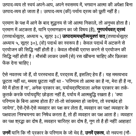
उत्पाद-व्यय तो स्वयं अपने-आप, अपने स्वसमय में, भगवान आत्मा की अपेक्षा बिना
उत्पाद-व्यय हो जाता है। उत्पाद-व्यय (की) पर्याय द्रव्य को छूती नहीं है।
प्रमाण के पक्ष में आने के बाद शुद्धनय से जो आत्मा निकाले, तो अनुभव होता है।
प्रमाण में अटकता है, यानि प्रमाणज्ञान का जो विषय (है),
गुणपर्ययवत् द्रव्यं
(तत्त्वार्थसूत्र, अध्याय ५, सूत्र ३८)
उत्पादव्ययध्रौव्ययुक्त्तं सत्
(तत्त्वार्थसूत्र
अध्याय ५, सूत्र ३०), (वो) पदार्थ का स्वरूप है। केवल पदार्थ में अटकने से
प्रयोजन की सिद्धि नहीं होती है। केवल मौसंबी प्राप्त करने से प्रयोजन की
सिद्धि नहीं होती है। मौसंबी लाकर उसमें (से) रस खींचना चाहिए और छिलका
फेंक देना चाहिए।
ऐसे नवतत्त्व जो हैं, वो परस्वभाव हैं, परद्रव्य हैं, इसलिए हेय हैं। यह ममत्वभाव
छूटता नहीं था, ममत्व छूटता नहीं था - 'परिणाम तो आत्मा का है ना, मेरा ही है ना,
मेरे में होता है ना', अनेक प्रकार का, पर्यायद्रष्टिवाला अनेक प्रकार का तर्क-
कुतर्क करके पर्यायदृष्टि छोड़ता नहीं है, पर्याय में आत्मबुद्धि रखता है। 'क्या
परिणाम के बिना आत्मा होता है? तो-तो सांख्यमत हो जायेगा, तो स्वच्छंद हो
जायेगा', ऐसे-ऐसे-ऐसे व्यवहार का पक्ष कर लेता है, व्यवहार का पक्ष! व्यवहार के
पक्षवाला निश्चयनय का निषेध करता है, तो ही व्यवहार का पक्ष आता है। व्यवहार
का पक्ष श्रद्धा का दोष है, व्यवहार चारित्र का दोष है, गुण तो है ही नहीं! आहाहा!
उनमें
यानि कि नौ प्रकार के परिणाम के जो भेद है,
उनमें एकत्व
, वो नवपना (नौ-