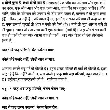
वे
दोनों पुण्य हैं, तथा दोनों पाप हैं
। आहाहा! एक जीव का परिणाम और एक कर्म
का उदय, एक जीव-भाव और एक द्रव्य-भाव, एक जीव और दूसरा अजीव। जीव
यानि, जीव के परिणाम को उपचार से जीव कहा जाता है; वास्तव में वो पुण्य-तत्त्व
(है), जीव-तत्त्व नहीं है। परिणमता है ना, इसलिए उसका परिणाम भी कहा जाता
है; मगर उसकी जुदाई तो अंदर में वैसी की वैसी (है)। माने तो जुदा और न माने तो
भी जुदा। आत्मा और आस्रव कभी एक होनेवाले (नहीं हैं)। जड़ और चेतन कभी
एक हो जायें तो राग और आत्मा एक हो जायें। जड़ और चेतन तो एक होनेवाले
(नहीं हैं)।
जड़ भावे जड़ परिणमे, चेतन-चेतन भाव
;
कोई कोई पलटे नहीं, छोड़ी आप स्वभाव
.
आहाहा! हमारे चंदूभाई वो बोलते हैं। बहुत अच्छा बोलते हैं! वहाँ तो बोलते हैं, इधर
चंदूभाई हैं कि नहीं? बोलो न, जरा बोलो।
जड़ भावे जड़ परिणमे
, बहुत अच्छी बात
है। श्रीमद्(राजचन्द्र)जी की है। तात्विक बात है।
चंदूभाई:
जड़ भावे जड़ परिणमे, चेतन-चेतन भाव;
कोई कोई पलटे नहीं, छोड़ी आप स्वभाव. १
जड़ ते जड़ त्रण कालमां, चेतन चेतन तेम;