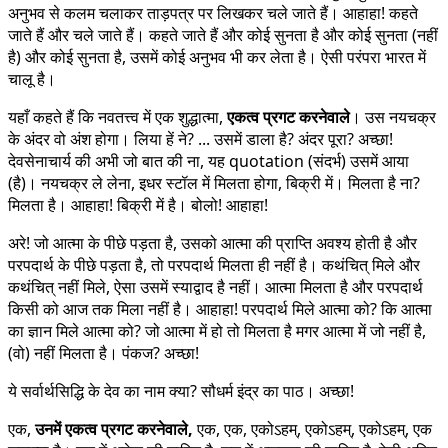
अनुभव से कलम चलाकर ताड़पत्र पर लिखकर चले जाते हैं। आहाहा! कहते
जाते हैं और चले जाते हैं। कहते जाते हैं और कोई सुनता है और कोई सुनता (नहीं
है) और कोई सुनता है, उसमें कोई अनुभव भी कर लेता है। ऐसी परंपरा भारत में
चालू है।
यहाँ कहते हैं कि नवतत्त्व में एक शुद्धात्मा,
एकत्व प्रगट करनेवाले
। उस नयचक्र
के अंदर वो अंश होगा। लिया हें ने? ... उसमें डाला है? अंदर पूरा? अच्छा!
देवसेनाचार्य की अभी जो बात की ना, यह quotation (संदर्भ) उसमें आया
(है)। नयचक्र ले लेना, इधर स्टॉल में मिलता होगा, बिक्री में। मिलता है ना?
मिलता है। आहाहा! बिक्री में है। बोलो! आहाहा!
अरे! जो आत्मा के पीछे पड़ता है, उसको आत्मा की प्राप्ति अवश्य होती है और
परपदार्थ के पीछे पड़ता है, तो परपदार्थ मिलता ही नहीं है। कथंचित् मिले और
कथंचित् नहीं मिले, ऐसा उसमें स्याद्वाद है नहीं। आत्मा मिलता है और परपदार्थ
किसी को आज तक मिला नहीं है। आहाहा! परपदार्थ मिले आत्मा को? कि आत्मा
का ज्ञान मिले आत्मा को? जो आत्मा में हो तो मिलता है मगर आत्मा में जो नहीं है,
(वो) नहीं मिलता है। पंकज? अच्छा!
ये सर्वार्थसिद्धि के देव का नाम क्या? सौधर्म इंद्र का पाठ। अच्छा!
एक,
उनमें एकत्व प्रगट करनेवाले,
एक, एक, एकोऽहम्, एकोऽहम्, एकोऽहम्, एक