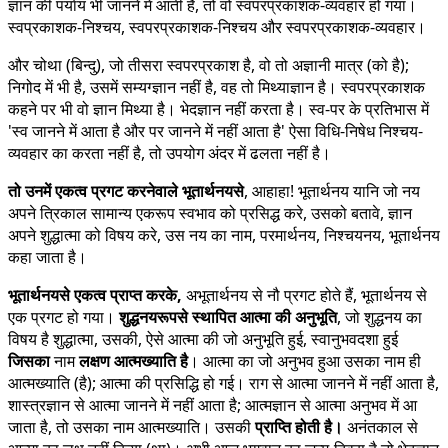
ज्ञान की पर्याय भी जानने में आती है, तो वो स्वपरप्रकाशक-व्यवहार हो गया।
स्वप्रकाशक-निश्चय, स्वपरप्रकाशक-निश्चय और स्वपरप्रकाशक-व्यवहार।
और चोथा (बिन्दु), जो तीसरा स्वपरप्रकाश है, वो तो अज्ञानी मात्र (को है);
निगोद में भी है, उसमें सम्यग्ज्ञान नहीं है, वह तो मिथ्याज्ञान है। स्वपरप्रकाशक
कहने पर भी वो ज्ञान मिथ्या है। भेदज्ञान नहीं करता है। स्व-पर के प्रतिभास में
'स्व जानने में आता है और पर जानने में नहीं आता है' ऐसा विधि-निषेध निश्चय-
व्यवहार का करता नहीं है, तो उपयोग अंदर में ढलता नहीं है।
तो उनमें एकत्व प्रगट करनेवाले भूतार्थनयसे
, आहाहा! भूतार्थनय यानि जो नय
अपने त्रिकाल सामान्य एकरूप स्वभाव को प्रसिद्ध करे, उसको बतावे, ज्ञान
अपने शुद्धात्मा को विषय करे, उस नय का नाम, परमार्थनय, निश्चयनय, भूतार्थनय
कहा जाता है।
भूतार्थनयसे एकत्व प्राप्त करके,
अभूतार्थनय से नौ प्रगट होते हैं, भूतार्थनय से
एक प्रगट हो गया।
शुद्धनयरूपसे स्थापित आत्मा की अनुभूति
, जो शुद्धनय का
विषय है शुद्धात्मा, उसकी, ऐसे आत्मा की जो अनुभूति हुई, स्वानुभवदशा हुई
जिसका
नाम
लक्षण आत्मख्याति है
। आत्मा का जो अनुभव हुआ उसका नाम ही
आत्मख्याति (है); आत्मा की प्रसिद्धि हो गई। राग से आत्मा जानने में नहीं आता है,
शास्त्रज्ञान से आत्मा जानने में नहीं आता है; आत्मज्ञान से आत्मा अनुभव में आ
जाता है, तो उसका नाम आत्मख्याति। उसकी
प्राप्ति होती है।
अनंतकाल से