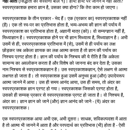
नहीं आता
(सिद्धांतों की सरवाणी बोल १)। हाय! हाय! पर जानने में नहीं आता?
स्वपरप्रकाशक हमारा ज्ञान है, उसका क्या होगा? कि तेरा काम हो जाएगा।
स्वपरप्रकाशक के तीन प्रकार - भेद हैं। एक (प्रकार का) स्वपरप्रकाशक नहीं
(है)। एक तो स्व-पर का प्रतिभास होता है, भव्य-अभव्य की ज्ञान की पर्याय में
स्वपरप्रकाश का प्रतिभास होता है, अज्ञानी मात्र (को)। वो सम्यग्ज्ञान नहीं है,
मिथ्याज्ञान है। स्वपरप्रकाशक होने पर भी ज्ञान मिथ्यात्व है, मिथ्याज्ञान है। अभी
उसमें से ही, स्वपरप्रकाशक प्रतिभास में (से), उसमें से ही पर्याय का लक्ष
छोड़कर जब अकेला ज्ञायक का लक्ष आत्मा करता है तो ज्ञान की पर्याय का
निश्चय प्रगट होता है। ज्ञान की पर्याय के निश्चय की ये रीति है कि अकेला
सामान्य का अवलोकन करता है और विशेष को जानना बंद कर देता है; उसका
नाम निश्चय से स्वप्रकाशकज्ञान है। उस स्वप्रकाशकज्ञान, ऐसे लक्षण से आत्मा
लक्षगत हो जाता है। तो स्वप्रकाशक हुआ उसमें अनुभव हुआ (और) उपादेयरूप
आत्मा जानने में आया। उस ही समय आनंद आया, उस ही समय, तो अंदर का
स्वपरप्रकाशक ज्ञान प्रगट हो गया। स्वप्रकाशक जिसको प्रगट होता है,
उसको ही सम्यक् प्रकार से स्वपरप्रकाशक प्रगट हो जाता है। वो निश्चय है,
अंदर का। ज्ञान ज्ञान को जाने (और) ज्ञान आनंद को जाने - (ये) अंदर का
स्वपरप्रकाशक।
एक स्वपरप्रकाशक आया अभी एक, अभी दूसरा। साधक, सविकल्पदशा में आता
है तो आत्मा भी जानने में आता है और परपदार्थ का प्रतिभास (भी) होता है - ऐसी