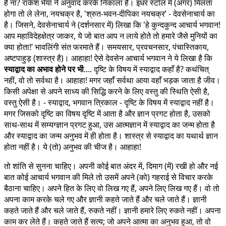
हैं ना? राकेश भैया ने अनुवाद करके निकाला है। इधर स्टॉल में (अगर) मिलता
होगा तो ले लेना, नयचक्र है, 'श्रुत-भवन-दीपिका नयचक्र’ - देवसेनाचार्य का
है। जिसने, देवसेनाचार्य ने (दर्शनसार में) लिखा कि 'हे कुन्दकुन्द आचार्य भगवान!
आप महाविदेहक्षेत्र जाकर, ये जो बात आप न लाये होते तो हमारे जैसे मुनियों का
क्या होता!’ भावलिंगी संत फरमाते हैं। समयसार, प्रवचनसार, पंचास्तिकाय,
अष्टपाहुड़ (शास्त्र है)। आहाहा! ऐसे देवसेन आचार्य भगवान ने ये लिखा है कि
स्याद्वाद का अभाव होने पर भी
.... दृष्टि के विषय में स्याद्वाद कहाँ है? कथंचित्
नहीं, वो तो सर्वथा है। आहाहा! मगर जहाँ सर्वथा आया वहाँ भड़क जाता है जीव।
किसी अपेक्षा से अपने साध्य की सिद्धि करने के लिए वस्तु की स्थिति ऐसी है,
वस्तु ऐसी है। - स्याद्वाद, भगवान त्रिकाल - दृष्टि के विषय में स्याद्वाद नहीं है।
मगर जिसको दृष्टि का विषय दृष्टि में आता है और ज्ञान प्रगट होता है, उसको
साथ-साथ में सम्यग्ज्ञान प्रगट हुआ, उस आत्मज्ञान में स्याद्वाद का जन्म होता है
और स्याद्वाद का जन्म अनुभव में ही होता है। शास्त्र से स्याद्वाद का यथार्थ ज्ञान
होता नहीं है। ये (तो) अनुभव की चीज है। आहाहा!
तो शांति से सुनना चाहिए। अपनी कोई बात अंदर में, दिमाग (में) रखी हो और नई
बात कोई आचार्य भगवान की मिले तो उसमें अपने (को) गहराई से विचार करके
बैठाना चाहिए। अपने हित के लिए वो लिख गए हैं, अपने लिए लिख गए हैं। वो तो
अपना काम करके चले गए और ज्ञानी कहते जाते हैं और चले जाते हैं। ज्ञानी
कहते जाते हैं और चले जाते हैं, रुकते नहीं। ज्ञानी हमारे लिए रुकते नहीं। अपना
काम कर लेते हैं। कहते जाते हैं सत्य; जो अपने आत्मा का अनुभव हुआ, तो वो