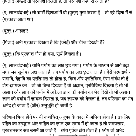
(पिता:) अच्छा! तो प्रकाश दिखता है, तो प्रकाश कहाँ से आता है?
(पू. लालचंदभाई:) तो चारों दिशाओं में वो (पुत्र) मुख फेरता है। तो पूर्व-दिशा में से
(प्रकाश आता था)।
(पुत्र:) आहाहा!
(पिता:) अभी प्रकाश दिखता है कि (कोई) और चीज दिखती है?
(पुत्र:) कि प्रकाश गौण हो गया, सूर्य दिखता है।
(पू. लालचंदभाई:) यानि पर्याय का लक्ष छूट गया। पर्याय के माध्यम से आगे बढ़ा
मगर जब सूर्य पर लक्ष जाता है, तब पर्याय का लक्ष छूट जाता है। ऐसे परपदार्थ -
रागादि, देहादि का प्रतिभास तो होता है, बिम्ब और प्रतिबिम्ब, ऐसा संबंध तो है
ज्ञेय-ज्ञायक का। तो जो बिम्ब दिखता है तो अज्ञान, प्रतिबिम्ब दिखता है तो भी
अज्ञान और ज्ञान की पर्याय में अकेला ज्ञान की पर्याय का भेद दिखे तो भी अज्ञान।
ज्ञान की पर्याय में ज्ञायक दिखता है, जब ज्ञायक को देखता है, तब परिणाम का भेद
अभेद हो जाता है (और) अनुभूति हो जाती है।
परिणाम भिन्न होने पर भी कथंचित् अनुभव के काल में अभिन्न होता है। इसलिए
रहित का श्रद्धान और सहित का ज्ञान एक समय में हो जाता है तो समयसार,
प्रवचनसार सब उसमें आ जाते हैं। ध्येय पूर्वक ज्ञेय होता है। ध्येय तो अभेद