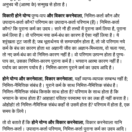
अनुभव भी (आत्मा के) सन्मुख से होता है।
विकारी होने योग्य
पुण्य-पाप
और विकार करनेवाला
, निमित्त-कर्ता कौन और
उपादान-कर्ता कौन? परिणाम का उपादान-कर्ता परिणाम (है)। निमित्त-कर्ता
कौन? कि पुराना कर्म का उदय। सारे नौ ही तत्त्वों में पुराना कर्म लिया है, पुराना
कर्म लिया है। वो परिणाम नया कर्म-बंध का कारण है ऐसा नहीं लिया है। ये
श्रृंखला टूट जाती है; जब भूतार्थनय से सम्यग्दर्शन होता है, तो जो परिणाम नये
कर्म के बंध का कारण होता था अज्ञानी जीव का अज्ञान-मिथ्यात्व, वो चला गया,
तो नए कर्म-बंध का वो निमित्त-कारण नहीं है। वो परिणाम उत्पन्न होता है पुण्य-
पाप का, उसका निमित्त-कारण पुराना कर्म है। भगवान आत्मा कारण नहीं है।
पर्याय का कारण पर्याय है। निमित्त-कारण पुराने कर्म का उदय आदि है।
होने योग्य और करनेवाला
,
विकार करनेवाला
, यहाँ व्याप्य-व्यापक सम्बन्ध नहीं है;
निमित्त-नैमित्तिक संबंध है। पुराने कर्म के साथ निमित्त-नैमित्तिक संबंध है।
निमित्त-नैमित्तिक संबंध किसके साथ होता है? परिणाम के साथ होता है कि
भगवान के साथ होता है? आहाहा! पवित्र परमात्मा पर का लक्ष ही नहीं करता है।
ओहोहो! तो निमित्त-नैमित्तिक संबंध कहाँ से उसमें होता है? परिणाम में होता है, एक
समय के लिये।
तो वो बताते हैं कि
होने योग्य और विकार करनेवाला
, विकार करनेवाला यानि
निमित्त-कर्ता। उपादान-कर्ता परिणाम, निमित्त-कर्ता पुराना कर्म का उदय आदि।