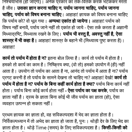
निश्चयाभास (हो जाएगा)। अनेक प्रकार का तर्क-वितर्क करके भटककर मरता
है जीव।
उसका ज्ञान करना चाहिए न
,
पर्याय जानना चाहिए, पर्याय जानना
चाहिए, पर्याय को विषय बनाना चाहिए
। आहाहा! ज्ञायक को विषय बनाना चाहिए
कि पर्याय को? वो भूल गया।
अन्यथा एकांत हो जायेगा।
आहाहा! पर्याय को
विषय नहीं बनावें, पर्याय जाने नहीं तो एकांत हो जाये - ऐसा तर्क करता है अज्ञानी
मिथ्याद्रष्टि, मिथ्यात्व रखने के लिए।
पर्याय भी वस्तु है, अवस्तु नहीं है, ऐसा
शास्त्र में भी कहा है।
आहाहा! शास्त्र के बहाने भी (मिथ्यात्व पुष्ट करता है)।
आहाहा!
कार्य तो पर्याय में होता है न?
इतना बोल लिया है। कार्य तो पर्याय में होता है।
हमको तो कार्य का काम है। निष्क्रिय क्या, (वो तो) हमको उपयोग में (ही) नहीं
आता है। उपयोग तो पर्याय का आता है ना, आनंद तो पर्याय में आता है ना? पर्याय
प्रगट करनी है तो पर्याय के सामने देखना तो चाहिए ना? आहाहा! देखो!
कार्य तो
पर्याय में होता है न? पर्याय के बिना कहीं कार्य होता है क्या?
पर्याय बिना कार्य नहीं
होता। पर्याय बिना कोई कार्य होता नहीं
- ऐसा पर्याय का पक्ष करके
, पर्याय का
ज्ञाता नहीं है। द्रव्य के ज्ञाता बिना कोई भी जीव पर्याय का ज्ञाता (हो), ऐसा
व्यवहार उत्पन्न हो सकता नहीं।
प्रथम ज्ञायक का ज्ञाता हो, वह सविकल्पदशा में भेद का ज्ञाता होता है।
निर्विकल्पध्यान में तो अभेद का ज्ञाता हो जाता है, पुनः। थोड़ी देर के लिए भेद का
ज्ञाता होता है। थोड़े Time (समय) के लिए सविकल्पदशा है।
किसी-किसी को