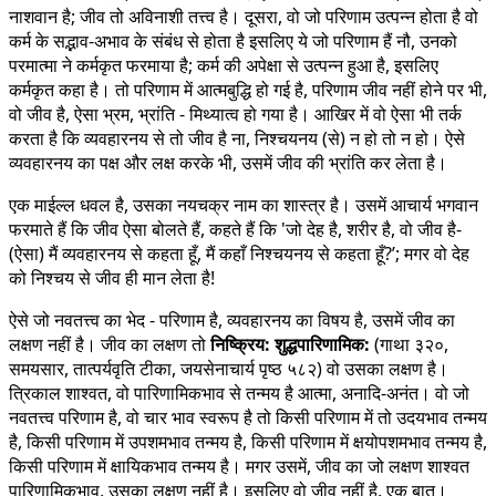
नाशवान है; जीव तो अविनाशी तत्त्व है। दूसरा, वो जो परिणाम उत्पन्न होता है वो
कर्म के सद्भाव-अभाव के संबंध से होता है इसलिए ये जो परिणाम हैं नौ, उनको
परमात्मा ने कर्मकृत फरमाया है; कर्म की अपेक्षा से उत्पन्न हुआ है, इसलिए
कर्मकृत कहा है। तो परिणाम में आत्मबुद्धि हो गई है, परिणाम जीव नहीं होने पर भी,
वो जीव है, ऐसा भ्रम, भ्रांति - मिथ्यात्व हो गया है। आखिर में वो ऐसा भी तर्क
करता है कि व्यवहारनय से तो जीव है ना, निश्चयनय (से) न हो तो न हो। ऐसे
व्यवहारनय का पक्ष और लक्ष करके भी, उसमें जीव की भ्रांति कर लेता है।
एक माईल्ल धवल है, उसका नयचक्र नाम का शास्त्र है। उसमें आचार्य भगवान
फरमाते हैं कि जीव ऐसा बोलते हैं, कहते हैं कि 'जो देह है, शरीर है, वो जीव है-
(ऐसा) मैं व्यवहारनय से कहता हूँ, मैं कहाँ निश्चयनय से कहता हूँ?’; मगर वो देह
को निश्चय से जीव ही मान लेता है!
ऐसे जो नवतत्त्व का भेद - परिणाम है, व्यवहारनय का विषय है, उसमें जीव का
लक्षण नहीं है। जीव का लक्षण तो
निष्क्रिय: शुद्धपारिणामिक:
(गाथा ३२०,
समयसार, तात्पर्यवृति टीका, जयसेनाचार्य पृष्ठ ५८२) वो उसका लक्षण है।
त्रिकाल शाश्वत, वो पारिणामिकभाव से तन्मय है आत्मा, अनादि-अनंत। वो जो
नवतत्त्व परिणाम है, वो चार भाव स्वरूप है तो किसी परिणाम में तो उदयभाव तन्मय
है, किसी परिणाम में उपशमभाव तन्मय है, किसी परिणाम में क्षयोपशमभाव तन्मय है,
किसी परिणाम में क्षायिकभाव तन्मय है। मगर उसमें, जीव का जो लक्षण शाश्वत
पारिणामिकभाव, उसका लक्षण नहीं है। इसलिए वो जीव नहीं है, एक बात।