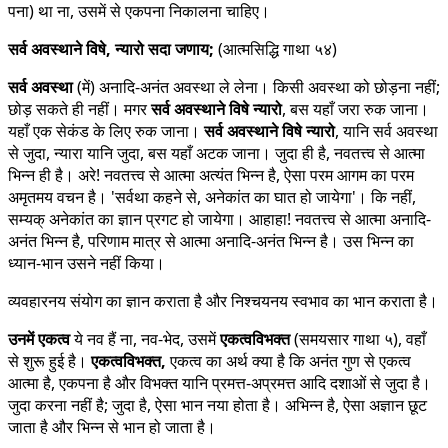
पना) था ना, उसमें से एकपना निकालना चाहिए।
सर्व अवस्थाने विषे, न्यारो सदा जणाय;
(आत्मसिद्धि गाथा ५४)
सर्व अवस्था
(में) अनादि-अनंत अवस्था ले लेना। किसी अवस्था को छोड़ना नहीं;
छोड़ सकते ही नहीं। मगर
सर्व अवस्थाने विषे न्यारो
, बस यहाँ जरा रुक जाना।
यहाँ एक सेकंड के लिए रुक जाना।
सर्व अवस्थाने विषे न्यारो
, यानि सर्व अवस्था
से जुदा, न्यारा यानि जुदा, बस यहाँ अटक जाना। जुदा ही है, नवतत्त्व से आत्मा
भिन्न ही है। अरे! नवतत्त्व से आत्मा अत्यंत भिन्न है, ऐसा परम आगम का परम
अमृतमय वचन है। 'सर्वथा कहने से, अनेकांत का घात हो जायेगा'। कि नहीं,
सम्यक् अनेकांत का ज्ञान प्रगट हो जायेगा। आहाहा! नवतत्त्व से आत्मा अनादि-
अनंत भिन्न है, परिणाम मात्र से आत्मा अनादि-अनंत भिन्न है। उस भिन्न का
ध्यान-भान उसने नहीं किया।
व्यवहारनय संयोग का ज्ञान कराता है और निश्चयनय स्वभाव का भान कराता है।
उनमें एकत्व
ये नव हैं ना, नव-भेद, उसमें
एकत्वविभक्त
(समयसार गाथा ५), वहाँ
से शुरू हुई है।
एकत्वविभक्त,
एकत्व का अर्थ क्या है कि अनंत गुण से एकत्व
आत्मा है, एकपना है और विभक्त यानि प्रमत्त-अप्रमत्त आदि दशाओं से जुदा है।
जुदा करना नहीं है; जुदा है, ऐसा भान नया होता है। अभिन्न है, ऐसा अज्ञान छूट
जाता है और भिन्न से भान हो जाता है।