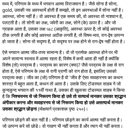
मध्य में, परिणाम के मध्य में भगवान आत्मा विराजमान है। जैसे सोना है सोना,
gold, उसकी नव अवस्थायें होती हैं समझो, तो इन अवस्थाओं में सोना नहीं है।
अवस्था, सोना नहीं है। वो अवस्था है एक समय की, वो अवस्था तो नाशवान है,
पलटती है। तो सोनी का लक्ष, जवेरी का लक्ष, सोने (के) ऊपर है। और जो
ग्राहक आता है, उसका लक्ष ઘાટ (आकृति), अवस्था ऊपर है; तो कोई अवस्था
ठीक लगती है और कोई अवस्था अठीक लगती है, तो विषम-भाव, राग-द्वेष उत्पन्न
हो जाता है। सोना तो सदृश्य है, वो सदृश्य पर लक्ष होने से राग-द्वेष नहीं होता है।
ऐसे भगवान आत्मा जीव-तत्त्व सामान्य है। वो तो प्रत्येक अवस्था होने पर भी
अपने सामान्य स्वभाव में आत्मा रहता है; विशेष में कभी आता ही नहीं है क्योंकि
विशेष (तो) परद्रव्य है। परद्रव्य का कारण (क्या)? जैसे परद्रव्य के लक्ष से राग
होता है, ऐसे परिणाम के लक्ष से रागी प्राणी को राग होता है, इसलिए उसको
परद्रव्य कहा। जीव का (जो) परिणाम है वो 'जीव है’ ऐसा व्यवहारनय का कथन
शास्त्र में बहुत आता है, कथन तो आता है। उसके लिए टोडरमल साहब ने जो
कुन्दकुन्द भगवान की ११वीं गाथा है, उसका ही खुलासा टोडरमल साहब ने किया
है कि
निश्चयनय से जो निरूपण किया हो उसे तो सत्यार्थ मानकर उसका श्रद्धान
अंगीकार करना और व्यवहारनय से जो निरूपण किया हो उसे असत्यार्थ मानकर
उसका श्रद्धान छोड़ना
(मोक्षमार्ग प्रकाशक पृष्ठ २५०)।
परिणाम छोड़ने की बात नहीं है। परिणाम छोड़ने का कार्य आत्मा नहीं करता है।
जो उत्पन्न करे सो छोड़े। वो ग्रहण भी नहीं करता है और त्याग भी नहीं करता।